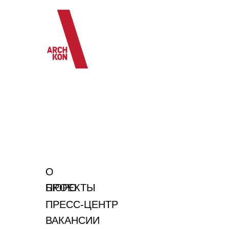
О
БЮРО
ПРОЕКТЫ
ПРЕСС-ЦЕНТР
ВАКАНСИИ